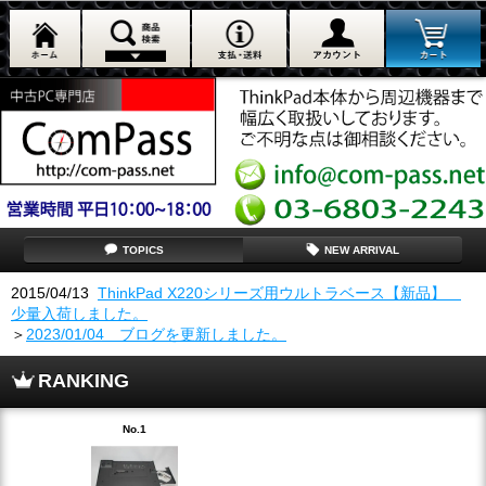
TOPICS
NEW ARRIVAL
2015/04/13
ThinkPad X220シリーズ用ウルトラベース【新品】
少量入荷しました。
＞
2023/01/04 ブログを更新しました。
RANKING
No.1