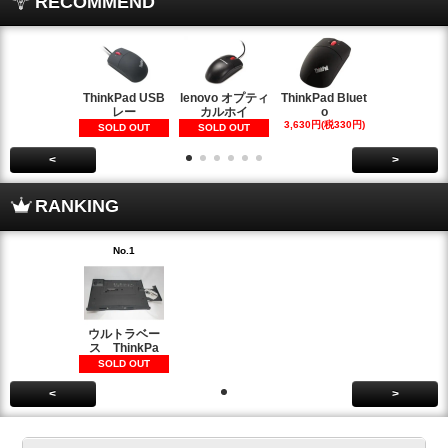
RECOMMEND
ThinkPad USB
lenovo オプティ
ThinkPad Bluet
iPhone6
レー
カルホイ
o
カバー 
3,630円(税330円)
1,100円(税10
SOLD OUT
SOLD OUT
<
>
RANKING
No.1
ウルトラベー
ス ThinkPa
SOLD OUT
<
>