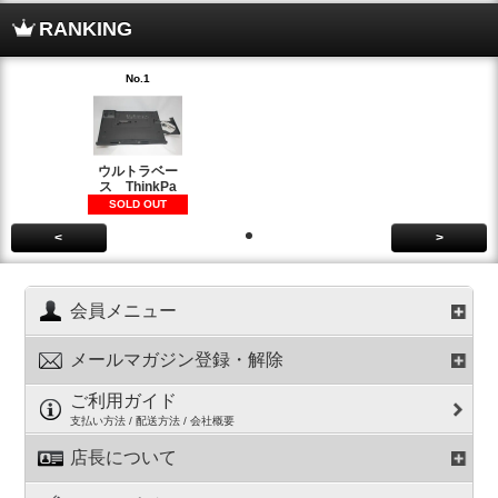
RANKING
No.1
ウルトラベー
ス ThinkPa
SOLD OUT
<
>
会員メニュー
メールマガジン登録・解除
ご利用ガイド
支払い方法 / 配送方法 / 会社概要
店長について