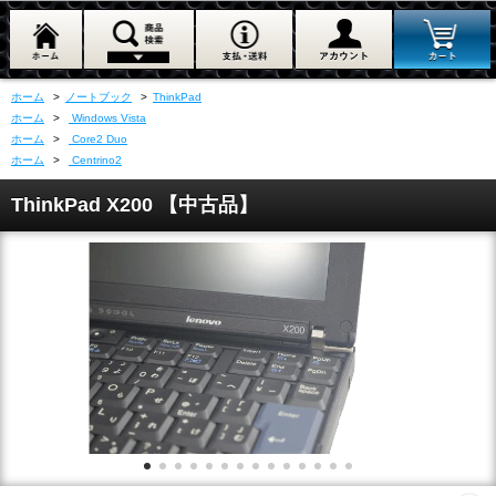
ホーム
>
ノートブック
>
ThinkPad
ホーム
>
Windows Vista
ホーム
>
Core2 Duo
ホーム
>
Centrino2
ThinkPad X200 【中古品】