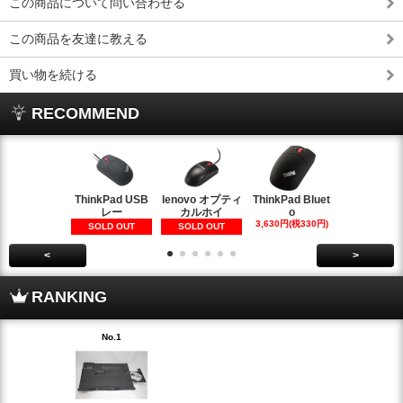
この商品について問い合わせる
この商品を友達に教える
買い物を続ける
RECOMMEND
ThinkPad USB
lenovo オプティ
ThinkPad Bluet
iPhone6
レー
カルホイ
o
カバー 
3,630円(税330円)
1,100円(税10
SOLD OUT
SOLD OUT
<
>
RANKING
No.1